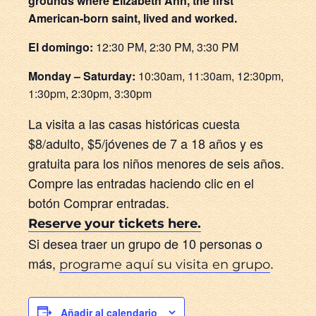
grounds where Elizabeth Ann, the first
American-born saint, lived and worked.
El domingo:
12:30 PM, 2:30 PM, 3:30 PM
Monday – Saturday:
10:30am, 11:30am, 12:30pm,
1:30pm, 2:30pm, 3:30pm
La visita a las casas históricas cuesta
$8/adulto, $5/jóvenes de 7 a 18 años y es
gratuita para los niños menores de seis años.
Compre las entradas haciendo clic en el
botón Comprar entradas.
Reserve your tickets here.
Si desea traer un grupo de 10 personas o
más,
.
programe aquí su visita en grupo
Añadir al calendario