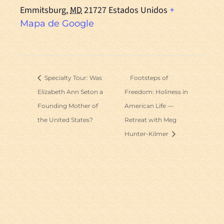
Emmitsburg
,
MD
21727
Estados Unidos
+
Mapa de Google
Specialty Tour: Was
Footsteps of
Elizabeth Ann Seton a
Freedom: Holiness in
Founding Mother of
American Life —
the United States?
Retreat with Meg
Hunter-Kilmer