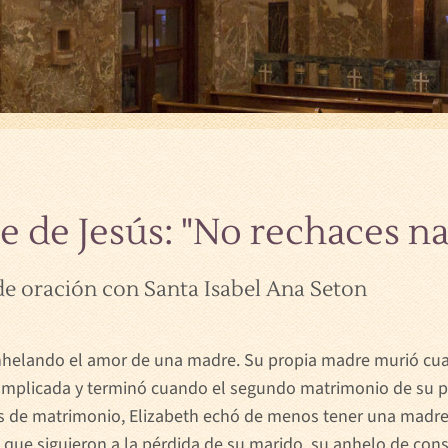
re de Jesús: "No rechaces n
 de oración con Santa Isabel Ana Seton
nhelando el amor de una madre. Su propia madre murió cuan
complicada y terminó cuando el segundo matrimonio de su 
s de matrimonio, Elizabeth echó de menos tener una madre 
 que siguieron a la pérdida de su marido, su anhelo de co