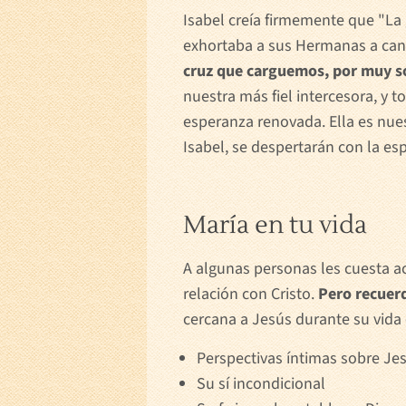
Isabel creía firmemente que "La 
exhortaba a sus Hermanas a cant
cruz que carguemos, por muy so
nuestra más fiel intercesora, y 
esperanza renovada. Ella es nue
Isabel, se despertarán con la e
María en tu vida
A algunas personas les cuesta ac
relación con Cristo.
Pero recuerd
cercana a Jesús durante su vida 
Perspectivas íntimas sobre Je
Su sí incondicional