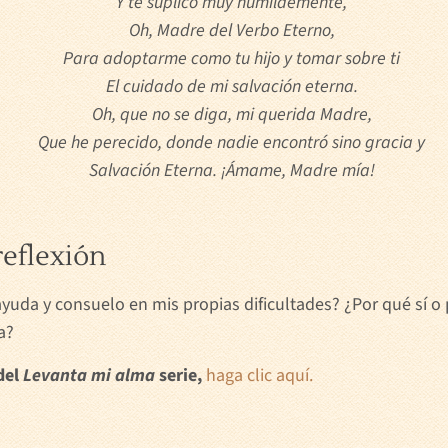
Y te suplico muy humildemente,
Oh, Madre del Verbo Eterno,
Para adoptarme como tu hijo y tomar sobre ti
El cuidado de mi salvación eterna.
Oh, que no se diga, mi querida Madre,
Que he perecido, donde nadie encontró sino gracia y
Salvación Eterna. ¡Ámame, Madre mía!
reflexión
ayuda y consuelo en mis propias dificultades? ¿Por qué sí 
a?
del
Levanta mi alma
serie,
haga clic aquí.