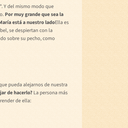
ía". Y del mismo modo que
mo.
Por muy grande que sea la
María está a nuestro lado
Ella es
bel, se despiertan con la
ando sobre su pecho, como
á que pueda alejarnos de nuestra
jar de hacerlo?
La persona más
render de ella: