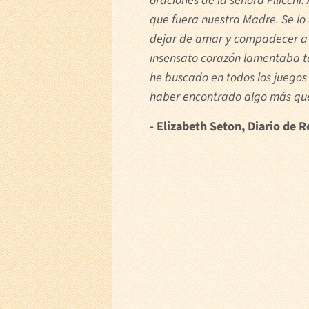
oraciones de la señora Filicch
que fuera nuestra Madre. Se lo
dejar de amar y compadecer a l
insensato corazón lamentaba ta
he buscado en todos los juegos
haber encontrado algo más que 
- Elizabeth Seton, Diario de 