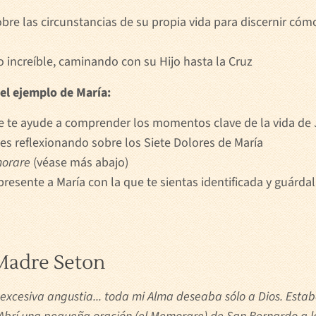
re las circunstancias de su propia vida para discernir cóm
o increíble, caminando con su Hijo hasta la Cruz
el ejemplo de María:
ue te ayude a comprender los momentos clave de la vida de 
ces reflexionando sobre los Siete Dolores de María
orare
(véase más abajo)
resente a María con la que te sientas identificada y guárda
 Madre Seton
excesiva angustia... toda mi Alma deseaba sólo a Dios. Estab