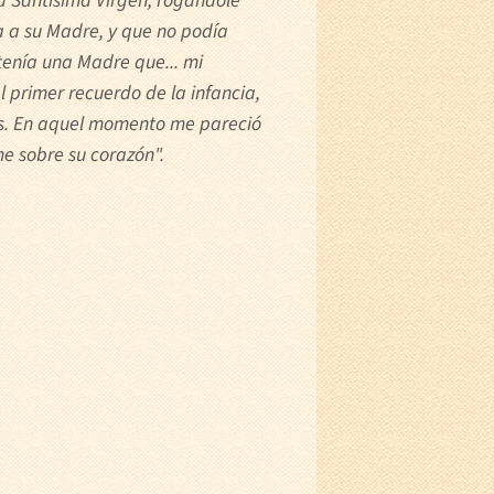
la Santísima Virgen, rogándole
a a su Madre, y que no podía
tenía una Madre que... mi
primer recuerdo de la infancia,
bes. En aquel momento me pareció
e sobre su corazón".