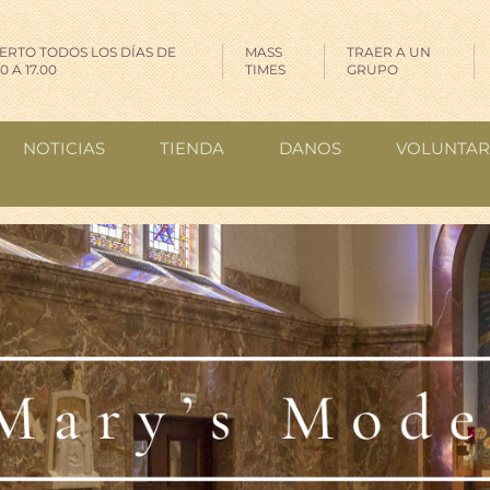
ERTO TODOS LOS DÍAS DE
MASS
TRAER A UN
00 A 17.00
TIMES
GRUPO
NOTICIAS
TIENDA
DANOS
VOLUNTAR