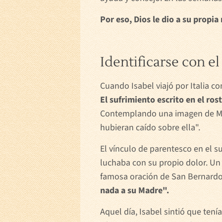
Por eso, Dios le dio a su propia
Identificarse con e
Cuando Isabel viajó por Italia c
El sufrimiento escrito en el ros
Contemplando una imagen de Marí
hubieran caído sobre ella".
El vínculo de parentesco en el s
luchaba con su propio dolor. Un
famosa oración de San Bernardo 
nada a su Madre".
Aquel día, Isabel sintió que te