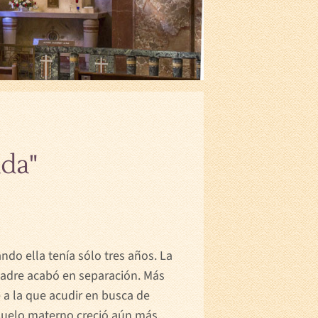
ada"
do ella tenía sólo tres años. La
padre acabó en separación. Más
a la que acudir en busca de
nsuelo materno creció aún más.