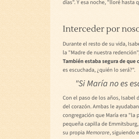
días". Y esa noche, "lloré hast
Interceder por nos
Durante el resto de su vida, Is
la "Madre de nuestra redención"
También estaba segura de que c
es escuchada, ¿quién lo será?".
"Si María no es e
Con el paso de los años, Isabel
del corazón. Ambas le ayudaban 
congregación que María era "la p
pequeña capilla de Emmitsburg,
su propia
Memorare
, siguiendo 