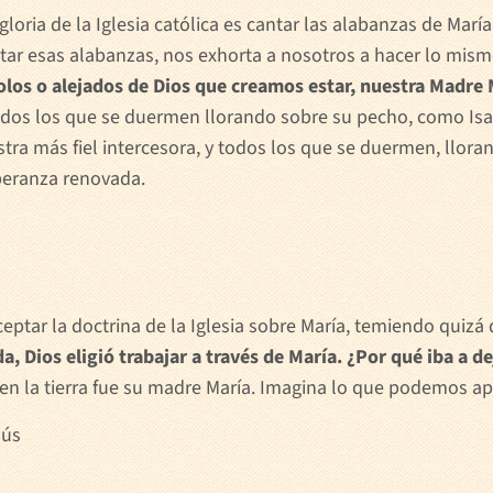
gloria de la Iglesia católica es cantar las alabanzas de Mar
ar esas alabanzas, nos exhorta a nosotros a hacer lo mis
los o alejados de Dios que creamos estar, nuestra Madre 
todos los que se duermen llorando sobre su pecho, como Isa
stra más fiel intercesora, y todos los que se duermen, llor
speranza renovada.
eptar la doctrina de la Iglesia sobre María, temiendo quiz
a, Dios eligió trabajar a través de María. ¿Por qué iba a de
en la tierra fue su madre María. Imagina lo que podemos ap
sús