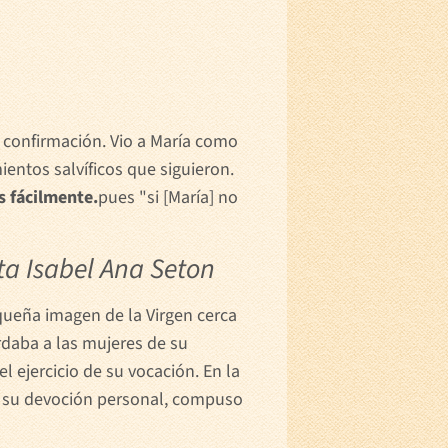
 confirmación. Vio a María como
ientos salvíficos que siguieron.
s fácilmente.
pues "si [María] no
ta Isabel Ana Seton
queña imagen de la Virgen cerca
rdaba a las mujeres de su
l ejercicio de su vocación. En la
a su devoción personal, compuso