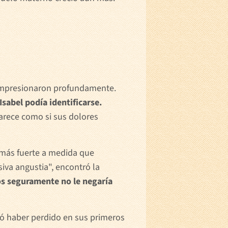
la impresionaron profundamente.
Isabel podía identificarse.
arece como si sus dolores
o más fuerte a medida que
iva angustia", encontró la
os seguramente no le negaría
tó haber perdido en sus primeros