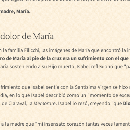
 madre, María.
l dolor de María
on la familia Filicchi, las imágenes de María que encontró 
tro de María al pie de la cruz era un sufrimiento con el que 
a sosteniendo a su Hijo muerto, Isabel reflexionó que "p
ufrimiento que Isabel sentía con la Santísima Virgen se hiz
 día, en lo que Isabel describió como un "momento de exces
de Claraval, la
Memorare
. Isabel lo rezó, creyendo "que
Di
nía a la madre que "mi insensato corazón tantas veces lamen