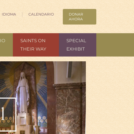
IDIOMA
CALENDARIO
DONAR
AHORA
IO
SAINTS ON
SPECIAL
THEIR WAY
EXHIBIT