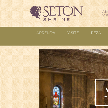
ABI
10.
APRENDA
VISITE
REZA