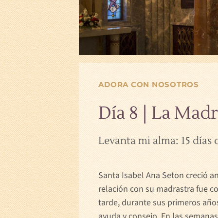
ADORA CON NOSOTROS
Día 8 | La Mad
Levanta mi alma: 15 días
Santa Isabel Ana Seton creció a
relación con su madrastra fue 
tarde, durante sus primeros año
ayuda y consejo. En las semanas